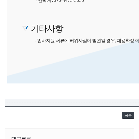
- 연락처 :
070-4473-5050
기타사항
- 입사지원 서류에 허위사실이 발견될 경우, 채용확정 
목록
댓글목록