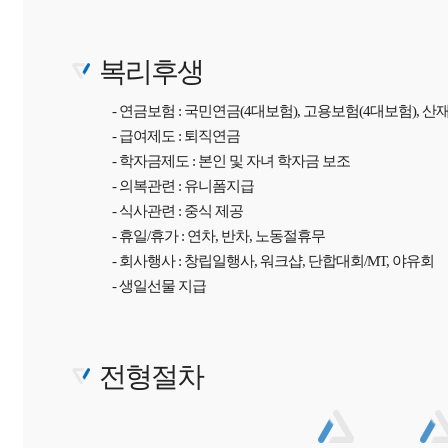
복리후생
- 연금보험 : 국민연금(4대보험), 고용보험(4대보험), 산
- 급여제도 : 퇴직연금
- 학자금제도 : 본인 및 자녀 학자금 보조
- 의복관련 : 유니폼지급
- 식사관련 : 중식 제공
- 휴일/휴가 : 연차, 반차, 노동절휴무
- 회사행사 : 창립일행사, 워크샵, 단합대회/MT, 야유회
- 생일선물 지급
전형절차