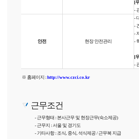
[
-
-
-
-
안전
현장 안전관리
-
[
-
※ 홈페이지 :
http://www.czci.co.kr
근무조건
- 근무형태 : 본사근무 및 현장근무(숙소제공)
- 근무지 : 서울 및 경기도
- 기타사항 : 조식, 중식, 석식제공 / 근무복 지급