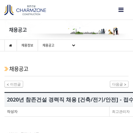
채용공고
채용정보
채용공고
채용공고
이전글
다음글
2020년 참존건설 경력직 채용 [건축/전기/안전] - 접
작성자
최고관리자