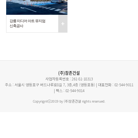
강릉 미디어 아트 뮤지엄
+
신축공사
(주)참존건설
사업자등록번호 : 261-81-18313
주소 : 서울시 영등포구 버드나루로8길 7, 3층,4층 (영등포동) | 대표전화 : 02-544-9011
| 팩스 : 02-544-9014
Copyrigntⓒ2019 by (주)참존건설 rights reserued.