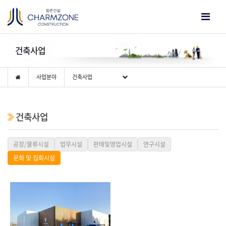
건축사업
사업분야
건축사업
건축사업
공장/물류시설
업무시설
판매및영업시설
연구시설
문화 및 집회시설